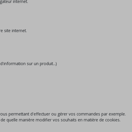
gateur internet.
 site internet.
'information sur un produit...)
l vous permettant d'effectuer ou gérer vos commandes par exemple.
ir de quelle manière modifier vos souhaits en matière de cookies.