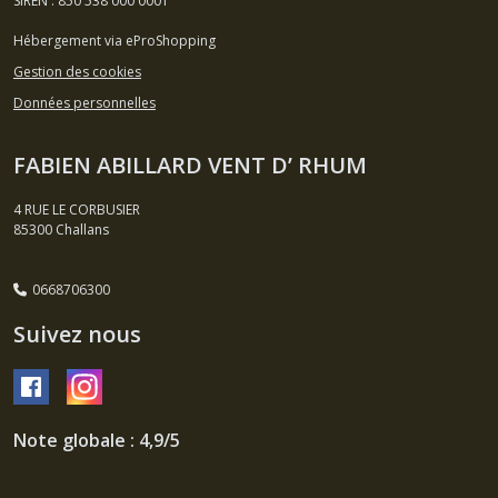
SIREN : 850 538 000 0001
Hébergement via eProShopping
Gestion des cookies
Données personnelles
FABIEN ABILLARD VENT D’ RHUM
4 RUE LE CORBUSIER
85300
Challans
0668706300
Suivez nous
Note globale : 4,9/5