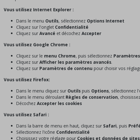
Vous utilisez Internet Explorer :
Dans le menu
Outils
, sélectionnez
Options Internet
Cliquez sur l'onglet
Confidentialité
Cliquez sur
Avancé
et décochez
Accepter
Vous utilisez Google Chrome :
Cliquez sur le
menu Chrome
, puis sélectionnez
Paramètres
Cliquez sur
Afficher les paramètres avancés
.
Cliquez sur
Paramètres de contenu
pour choisir vos réglag
Vous utilisez Firefox:
Dans le menu cliquez sur
Outils
puis
Options
, sélectionnez l
Dans le menu déroulant
Règles de conservation
, choisisse
Décochez
Accepter les cookies
Vous utilisez Safari :
Dans la barre de menu en haut, cliquez sur
Safari
, puis
Préf
Sélectionnez l'icône
Confidentialité
Choisissez votre réglage pour
Cookies et données de site