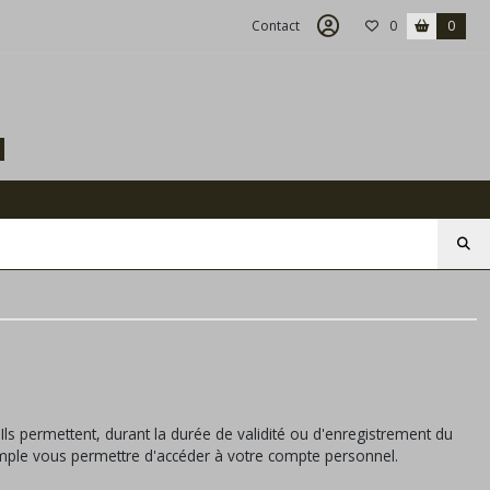
Contact
0
0
M
 Ils permettent, durant la durée de validité ou d'enregistrement du
emple vous permettre d'accéder à votre compte personnel.