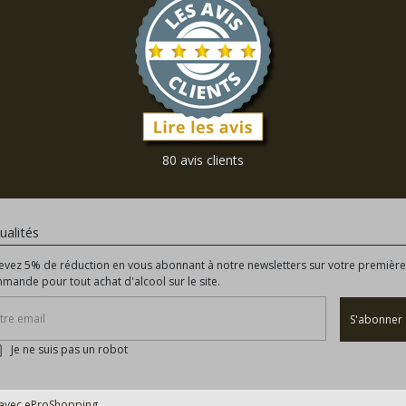
80 avis clients
ualités
evez 5% de réduction en vous abonnant à notre newsletters sur votre première
mande pour tout achat d'alcool sur le site.
S'abonner
Je ne suis pas un robot
 avec
eProShopping