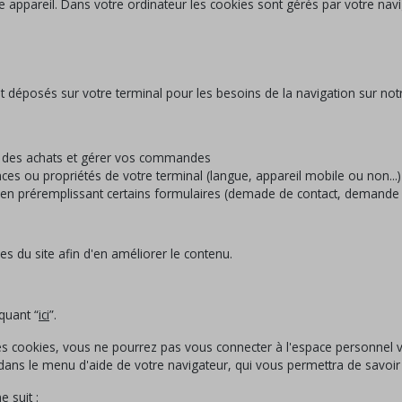
 appareil. Dans votre ordinateur les cookies sont gérés par votre navi
 déposés sur votre terminal pour les besoins de la navigation sur notre
re des achats et gérer vos commandes
ces ou propriétés de votre terminal (langue, appareil mobile ou non...)
r en préremplissant certains formulaires (demade de contact, demande d
es du site afin d'en améliorer le contenu.
quant “
ici
”.
 des cookies, vous ne pourrez pas vous connecter à l'espace personne
te dans le menu d'aide de votre navigateur, qui vous permettra de savo
 suit :