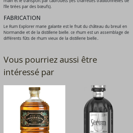
main et le transport par cabrouets (les charrettes traditionnelles de
l’île tirées par des bœufs).
FABRICATION
Le Rum Explorer marie galante est le fruit du château du breuil en
Normandie et de la distillerie bielle. ce rhum est un assemblage de
différents fûts de rhum vieux de la distillerie bielle..
Vous pourriez aussi être
intéressé par