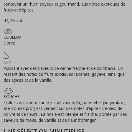
concevoir un rhum soyeux et gourmand, aux notes exotiques de
fruits et d’épices.
44,6% vol.
COULEUR
Dorée
NEZ
Puissant avec des flaveurs de canne fraîche et de combawa. On
ressent des notes de fruits exotiques (ananas, goyave) ainsi que
des épices et de la vanille.
BOUCHE
Explosive, d’abord sur le jus de canne, l’agrume et le gingembre ;
elle s’ouvre progressivement sur des notes d’épices créoles, de
poivre et de fleurs . La finale est intense et fraîche, portée par des
saveurs de moka, de vanille et de fleur d’oranger.
UNE SÉLECTION MINUTIEUSE