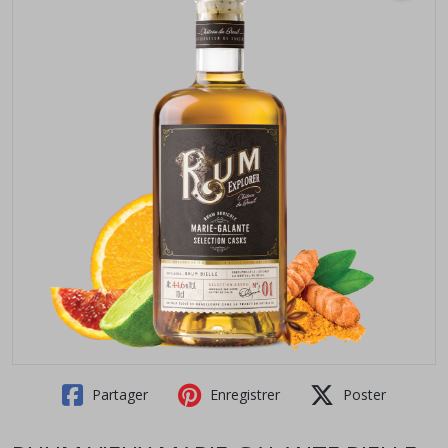
Partager
Enregistrer
Poster