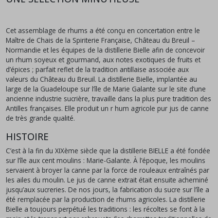
Cet assemblage de rhums a été conçu en concertation entre le
Maître de Chais de la Spiriterie Française, Château du Breuil –
Normandie et les équipes de la distillerie Bielle afin de concevoir
un rhum soyeux et gourmand, aux notes exotiques de fruits et
d’épices ; parfait reflet de la tradition antillaise associée aux
valeurs du Château du Breuil. La distillerie Bielle, implantée au
large de la Guadeloupe sur l’île de Marie Galante sur le site d’une
ancienne industrie sucrière, travaille dans la plus pure tradition des
Antilles françaises. Elle produit un r hum agricole pur jus de canne
de très grande qualité.
HISTOIRE
C’est à la fin du XIXème siècle que la distillerie BIELLE a été fondée
sur l’île aux cent moulins : Marie-Galante. À l’époque, les moulins
servaient à broyer la canne par la force de rouleaux entraînés par
les ailes du moulin. Le jus de canne extrait était ensuite acheminé
jusqu’aux sucreries. De nos jours, la fabrication du sucre sur l’île a
été remplacée par la production de rhums agricoles. La distillerie
Bielle a toujours perpétué les traditions : les récoltes se font à la